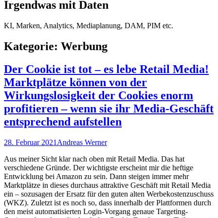
Irgendwas mit Daten
KI, Marken, Analytics, Mediaplanung, DAM, PIM etc.
Kategorie:
Werbung
Der Cookie ist tot – es lebe Retail Media!
Marktplätze können von der
Wirkungslosigkeit der Cookies enorm
profitieren – wenn sie ihr Media-Geschäft
entsprechend aufstellen
Posted
Autor
28. Februar 2021
Andreas Werner
on
Aus meiner Sicht klar nach oben mit Retail Media. Das hat
verschiedene Gründe. Der wichtigste erscheint mir die heftige
Entwicklung bei Amazon zu sein. Dann steigen immer mehr
Marktplätze in dieses durchaus attraktive Geschäft mit Retail Media
ein – sozusagen der Ersatz für den guten alten Werbekostenzuschuss
(WKZ). Zuletzt ist es noch so, dass innerhalb der Plattformen durch
den meist automatisierten Login-Vorgang genaue Targeting-