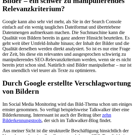
Bilder – ein schwer zu manipulierendes
Relevanzkriterium?
Google kann also sehr viel mehr, als Sie in der Search Console
einfach auf ein wenig taugliches Dateiformat und übertriebene
Datenmengen aufmerksam machen. Die Suchmaschine kann die
Qualität von Bildern bereits in ganz anderer Hinsicht beurteilen. Es
geht weit über Umfeld-Inhalte hinaus; der Inhalt der Bilder und die
Qualität derselben werden direkt analysiert. So ist es nur eine Frage
der Zeit, bis diese ein relevantes und ausgesprochen schwierig zu
manipulierendes SEO-Relevanzkriterium werden, wenn sie es nicht
bereits jetzt schon sind. Natürlich sind Bilder manipulierbar – nur ist
dies unendlich viel teurer als Texte zu optimieren.
Durch Google erstellte Verschlagwortung
von Bildern
Im Social Media Monitoring wird das Bild-Thema schon um einiges
ernster genommen. So verfügt beispielsweise Talkwalker über eine
Bilderkennung. Interessant ist auch der Beitrag über
zehn
Bilderkennungstools
, der sich im Talkwalker-Blog findet.
Aus meiner Sicht ist die strukturelle Beschäftigung hinsichtlich der