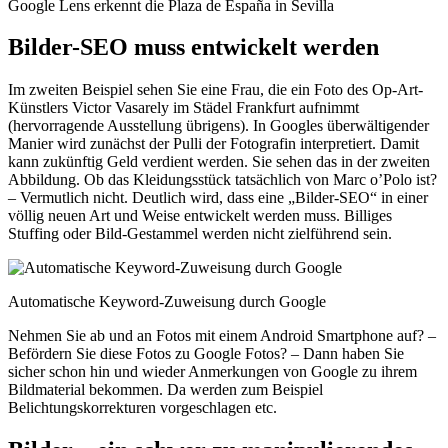
Google Lens erkennt die Plaza de España in Sevilla
Bilder-SEO muss entwickelt werden
Im zweiten Beispiel sehen Sie eine Frau, die ein Foto des Op-Art-
Künstlers Victor Vasarely im Städel Frankfurt aufnimmt
(hervorragende Ausstellung übrigens). In Googles überwältigender
Manier wird zunächst der Pulli der Fotografin interpretiert. Damit
kann zukünftig Geld verdient werden. Sie sehen das in der zweiten
Abbildung. Ob das Kleidungsstück tatsächlich von Marc o’Polo ist?
– Vermutlich nicht. Deutlich wird, dass eine „Bilder-SEO“ in einer
völlig neuen Art und Weise entwickelt werden muss. Billiges
Stuffing oder Bild-Gestammel werden nicht zielführend sein.
Automatische Keyword-Zuweisung durch Google
Nehmen Sie ab und an Fotos mit einem Android Smartphone auf? –
Befördern Sie diese Fotos zu Google Fotos? – Dann haben Sie
sicher schon hin und wieder Anmerkungen von Google zu ihrem
Bildmaterial bekommen. Da werden zum Beispiel
Belichtungskorrekturen vorgeschlagen etc.