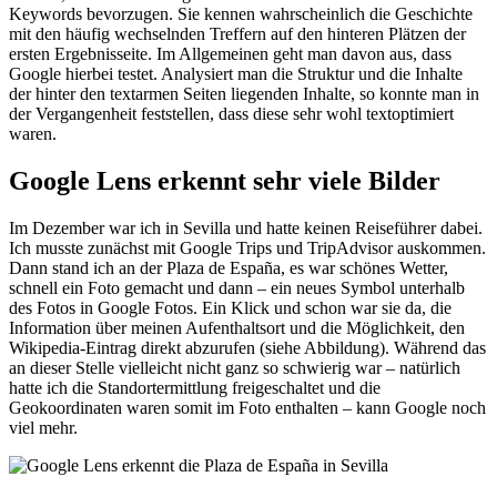
Keywords bevorzugen. Sie kennen wahrscheinlich die Geschichte
mit den häufig wechselnden Treffern auf den hinteren Plätzen der
ersten Ergebnisseite. Im Allgemeinen geht man davon aus, dass
Google hierbei testet. Analysiert man die Struktur und die Inhalte
der hinter den textarmen Seiten liegenden Inhalte, so konnte man in
der Vergangenheit feststellen, dass diese sehr wohl textoptimiert
waren.
Google Lens erkennt sehr viele Bilder
Im Dezember war ich in Sevilla und hatte keinen Reiseführer dabei.
Ich musste zunächst mit Google Trips und TripAdvisor auskommen.
Dann stand ich an der Plaza de España, es war schönes Wetter,
schnell ein Foto gemacht und dann – ein neues Symbol unterhalb
des Fotos in Google Fotos. Ein Klick und schon war sie da, die
Information über meinen Aufenthaltsort und die Möglichkeit, den
Wikipedia-Eintrag direkt abzurufen (siehe Abbildung). Während das
an dieser Stelle vielleicht nicht ganz so schwierig war – natürlich
hatte ich die Standortermittlung freigeschaltet und die
Geokoordinaten waren somit im Foto enthalten – kann Google noch
viel mehr.