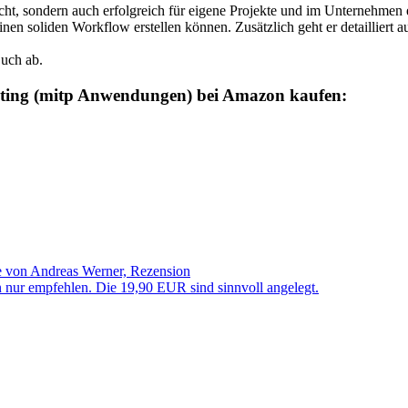
ht, sondern auch erfolgreich für eigene Projekte und im Unternehmen e
inen soliden Workflow erstellen können. Zusätzlich geht er detailliert 
Buch ab.
rketing (mitp Anwendungen) bei Amazon kaufen:
de von Andreas Werner, Rezension
n nur empfehlen. Die 19,90 EUR sind sinnvoll angelegt.