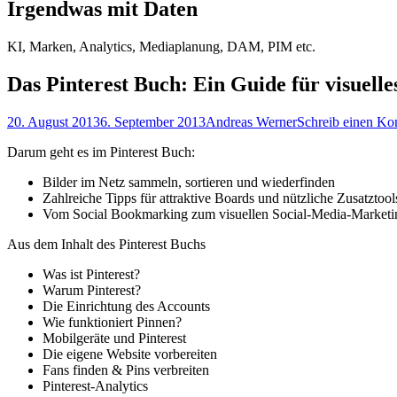
Irgendwas mit Daten
KI, Marken, Analytics, Mediaplanung, DAM, PIM etc.
Das Pinterest Buch: Ein Guide für visuell
Posted
Autor
20. August 2013
6. September 2013
Andreas Werner
Schreib einen K
on
Darum geht es im Pinterest Buch:
Bilder im Netz sammeln, sortieren und wiederfinden
Zahlreiche Tipps für attraktive Boards und nützliche Zusatztool
Vom Social Bookmarking zum visuellen Social-Media-Marketi
Aus dem Inhalt des Pinterest Buchs
Was ist Pinterest?
Warum Pinterest?
Die Einrichtung des Accounts
Wie funktioniert Pinnen?
Mobilgeräte und Pinterest
Die eigene Website vorbereiten
Fans finden & Pins verbreiten
Pinterest-Analytics