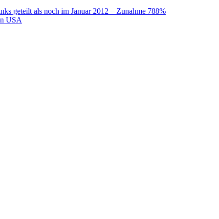
nks geteilt als noch im Januar 2012 – Zunahme 788%
den USA