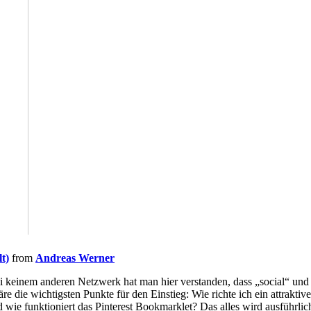
t)
from
Andreas Werner
bei keinem anderen Netzwerk hat man hier verstanden, dass „social“ un
äre die wichtigsten Punkte für den Einstieg: Wie richte ich ein attrakti
ie funktioniert das Pinterest Bookmarklet? Das alles wird ausführlich