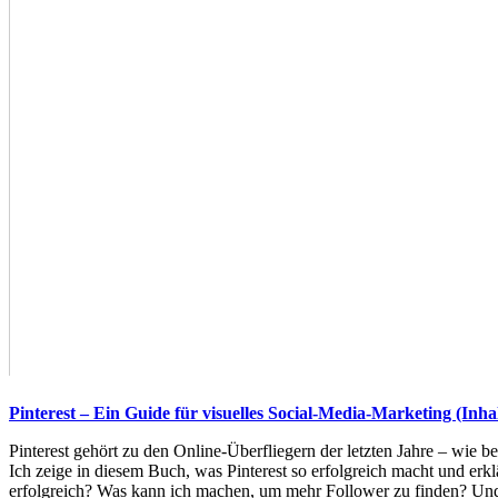
Pinterest – Ein Guide für visuelles Social-Media-Marketing (Inhal
Pinterest gehört zu den Online-Überfliegern der letzten Jahre – wie 
Ich zeige in diesem Buch, was Pinterest so erfolgreich macht und erkl
erfolgreich? Was kann ich machen, um mehr Follower zu finden? Und w