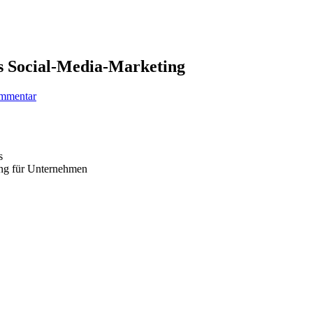
es Social-Media-Marketing
ommentar
s
ng für Unternehmen