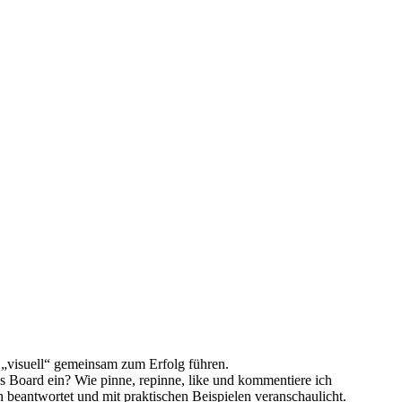
d „visuell“ gemeinsam zum Erfolg führen.
ves Board ein? Wie pinne, repinne, like und kommentiere ich
 beantwortet und mit praktischen Beispielen veranschaulicht.