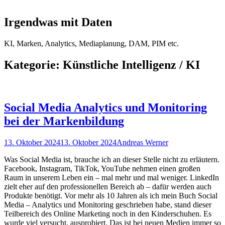
Irgendwas mit Daten
KI, Marken, Analytics, Mediaplanung, DAM, PIM etc.
Kategorie:
Künstliche Intelligenz / KI
Social Media Analytics und Monitoring
bei der Markenbildung
Posted
Autor
13. Oktober 2024
13. Oktober 2024
Andreas Werner
on
Was Social Media ist, brauche ich an dieser Stelle nicht zu erläutern.
Facebook, Instagram, TikTok, YouTube nehmen einen großen
Raum in unserem Leben ein – mal mehr und mal weniger. LinkedIn
zielt eher auf den professionellen Bereich ab – dafür werden auch
Produkte benötigt. Vor mehr als 10 Jahren als ich mein Buch Social
Media – Analytics und Monitoring geschrieben habe, stand dieser
Teilbereich des Online Marketing noch in den Kinderschuhen. Es
wurde viel versucht, ausprobiert. Das ist bei neuen Medien immer so