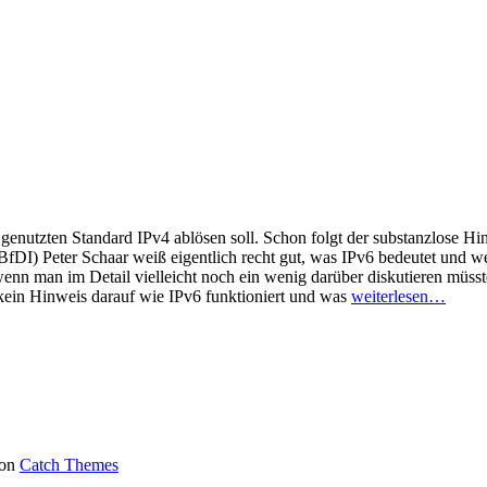
 genutzten Standard IPv4 ablösen soll. Schon folgt der substanzlose 
(BfDI) Peter Schaar weiß eigentlich recht gut, was IPv6 bedeutet und
 man im Detail vielleicht noch ein wenig darüber diskutieren müsste. 
kein Hinweis darauf wie IPv6 funktioniert und was
weiterlesen…
von
Catch Themes